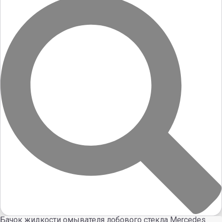
Бачок жидкости омывателя лобового стекла Mercedes