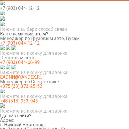
+7 (903) 044-12-12
Нажми и выбери способ связи
Как с нами связаться?
Менеджер по Грузовым авто, Бусам:
+7 (903) 044-12-12
Нажмите на иконку для звонка
Легковым авто:
+7 (903) 044-66-99
Нажмите на иконку для звонка
EADNN@YANDEX.RU
Менеджер по Спецтехнике:
+375 (33) 373-25-52
Нажмите на иконку для звонка
+48 (515) 933-943
Нажмите на иконку для звонка
Где нас найти?
Адрес:
г. Нижний Новгород,