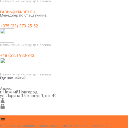
Нажмите на иконку для звонка
EADNN@YANDEX.RU
Менеджер по Спецтехнике:
+375 (33) 373-25-52
Нажмите на иконку для звонка
+48 (515) 933-943
Нажмите на иконку для звонка
Где нас найти?
Адрес:
г. Нижний Новгород,
ул. Ларина 15, корпус 1, оф. 49
Главная
О компании
Связаться с нами
Доставка и оплата
Наши